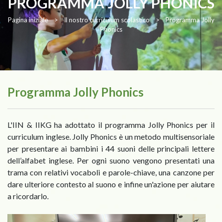
PROGRAMMA JOLLY PHONICS
Pagina iniziale
>
Il nostro curriculum scolastico
>
Programma Jolly
Phonics
Programma Jolly Phonics
L'IIN & IIKG ha adottato il programma Jolly Phonics per il
curriculum inglese. Jolly Phonics è un metodo multisensoriale
per presentare ai bambini i 44 suoni delle principali lettere
dell’alfabet inglese. Per ogni suono vengono presentati una
trama con relativi vocaboli e parole-chiave, una canzone per
dare ulteriore contesto al suono e infine un'azione per aiutare
a ricordarlo.