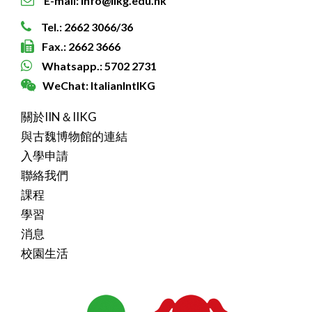
E-mail: info@iikg.edu.hk
Tel.: 2662 3066/36
Fax.: 2662 3666
Whatsapp.: 5702 2731
WeChat: ItalianIntlKG
關於IIN＆IIKG
與古魏博物館的連結
入學申請
聯絡我們
課程
學習
消息
校園生活