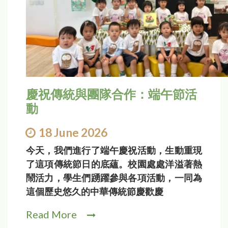
慶祝傳統與團隊合作：端午節活
動
18 June 2026
今天，我們進行了端午慶祝活動，生動重現
了這項傳統節日的底蘊。校園處處洋溢著熱
鬧活力，學生們踴躍參與各項活動，一同為
這個歷史悠久的中華傳統節慶歡慶
Read More