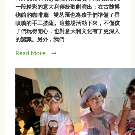
一段精彩的意大利傳統歌劇演出；在古魏博
物館的咖啡廳 – 雙茗匯也為孩子們準備了香
噴噴的手工披薩。這整場活動下來，不僅孩
子們玩得開心，也對意大利文化有了更深入
的認識。另外，我們
Read More