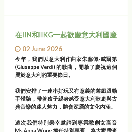
在IIN和IIKG一起歡慶意大利國慶
02 June 2026
今年，我們以意大利作曲家朱塞佩·威爾第
(Giuseppe Verdi) 的歌曲，開啟了慶祝這個
屬於意大利的重要節日。
我們安排了一連串好玩又有意義的遊戲跟動
手體驗，帶著孩子親身感受意大利歌劇與古
典音樂的迷人魅力，體會深層的文化內涵。
這次我們特別榮幸邀請到專業歌劇女高音
Ms Anna Wong 擔任特別嘉賓，為大家帶來