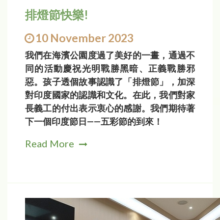
排燈節快樂!
10 November 2023
我們在海濱公園度過了美好的一晝，通過不
同的活動慶祝光明戰勝黑暗、正義戰勝邪
惡。孩子透個故事認識了「排燈節」，加深
對印度國家的認識和文化。在此，我們對家
長義工的付出表示衷心的感謝。我們期待著
下一個印度節日——五彩節的到來！
Read More